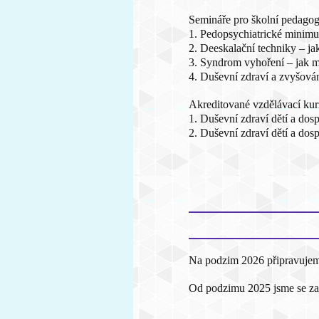
Semináře pro školní pedagog
1. Pedopsychiatrické minim
2. Deeskalační techniky – j
3. Syndrom vyhoření – jak 
4. Duševní zdraví a zvyšován
Akreditované vzdělávací ku
1. Duševní zdraví dětí a dosp
2. Duševní zdraví dětí a dos
Na podzim 2026 připravujeme 
Od podzimu 2025 jsme se zap