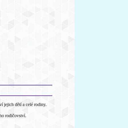
ejich dětí a celé rodiny.
o rodičovství.