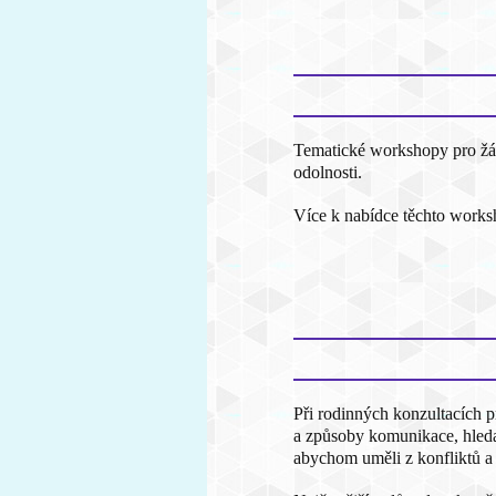
Tematické workshopy pro žák
odolnosti.
Více k nabídce těchto worksh
Při rodinných konzultacích 
a způsoby komunikace, hledat 
abychom uměli z konfliktů a p