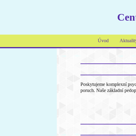
Cent
Úvod
Aktualit
Poskytujeme komplexní psychi
poruch. Naše základní pedop